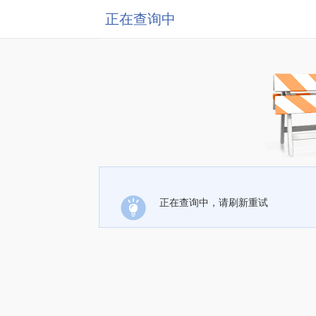
正在查询中
正在查询中，请刷新重试